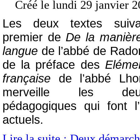
Créé le lundi 29 janvier 
Les deux textes suivan
premier de
De la manièr
langue
de l’abbé de Radon
de la préface des
Eléme
française
de l’abbé Lho
merveille les de
pédagogiques qui font l
actuels.
Lire la suite : Deux démarc