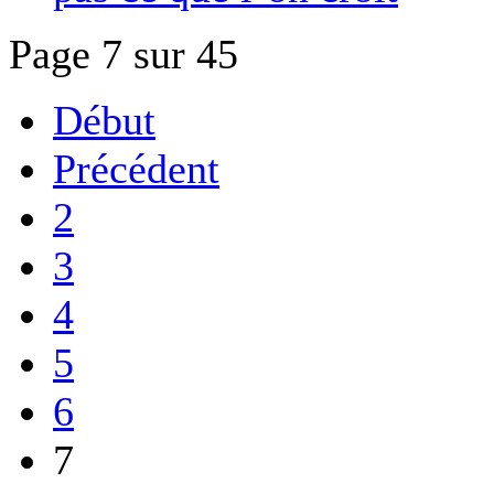
Page 7 sur 45
Début
Précédent
2
3
4
5
6
7