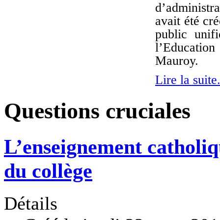
d’administra
avait été cr
public unif
l’Educatio
Mauroy.
Lire la suite.
Questions cruciales
L’enseignement catholiq
du collège
Détails