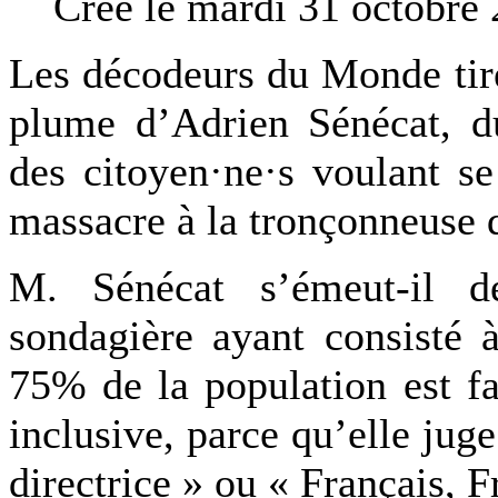
Créé le mardi 31 octobre
Les décodeurs du Monde tire
plume d’Adrien Sénécat, du
des citoyen·ne·s voulant se
massacre à la tronçonneuse d
M. Sénécat s’émeut-il d
sondagière ayant consisté à
75% de la population est fa
inclusive, parce qu’elle jug
directrice » ou « Français, F