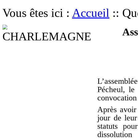
Vous êtes ici :
Accueil
::
Que
Asse
L’assemblée 
Pécheul, le
convocation 
Après avoir
jour de leur
statuts pou
dissolutio