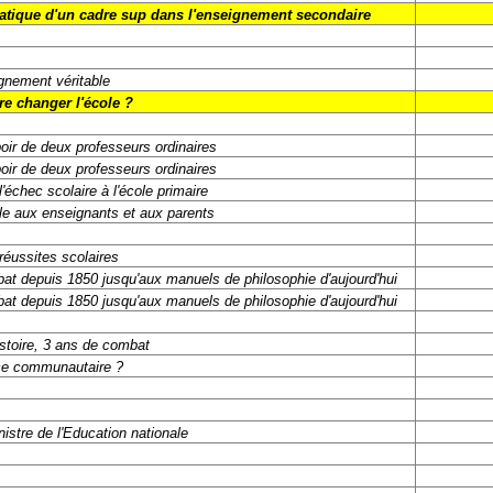
atique d'un cadre sup dans l'enseignement secondaire
gnement véritable
e changer l'école ?
oir de deux professeurs ordinaires
oir de deux professeurs ordinaires
l'échec scolaire à l'école primaire
ole aux enseignants et aux parents
 réussites scolaires
bat depuis 1850 jusqu'aux manuels de philosophie d'aujourd'hui
bat depuis 1850 jusqu'aux manuels de philosophie d'aujourd'hui
istoire, 3 ans de combat
ce communautaire ?
istre de l'Education nationale