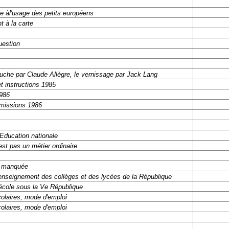
e àl'usage des petits européens
 à la carte
uestion
uche par Claude Allègre, le vernissage par Jack Lang
 instructions 1985
1986
 missions 1986
'Education nationale
est pas un métier ordinaire
e manquée
'enseignement des collèges et des lycées de la République
'école sous la Ve République
colaires, mode d'emploi
colaires, mode d'emploi