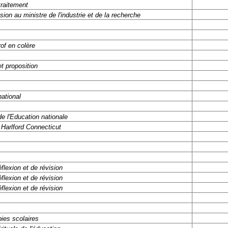
traitement
sion au ministre de l'industrie et de la recherche
rof en colère
et proposition
national
de l'Education nationale
, Harlford Connecticut
flexion et de révision
flexion et de révision
flexion et de révision
pies scolaires