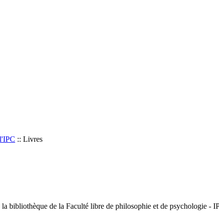
l'IPC
::
Livres
bibliothèque de la Faculté libre de philosophie et de psychologie - IPC 