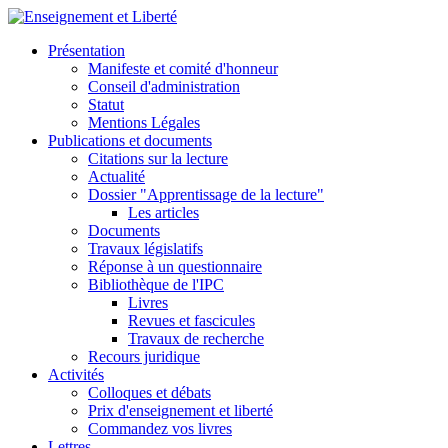
Présentation
Manifeste et comité d'honneur
Conseil d'administration
Statut
Mentions Légales
Publications et documents
Citations sur la lecture
Actualité
Dossier "Apprentissage de la lecture"
Les articles
Documents
Travaux législatifs
Réponse à un questionnaire
Bibliothèque de l'IPC
Livres
Revues et fascicules
Travaux de recherche
Recours juridique
Activités
Colloques et débats
Prix d'enseignement et liberté
Commandez vos livres
Lettres