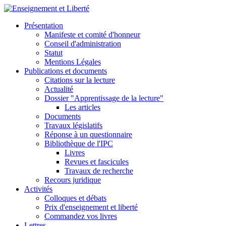
Présentation
Manifeste et comité d'honneur
Conseil d'administration
Statut
Mentions Légales
Publications et documents
Citations sur la lecture
Actualité
Dossier "Apprentissage de la lecture"
Les articles
Documents
Travaux législatifs
Réponse à un questionnaire
Bibliothèque de l'IPC
Livres
Revues et fascicules
Travaux de recherche
Recours juridique
Activités
Colloques et débats
Prix d'enseignement et liberté
Commandez vos livres
Lettres