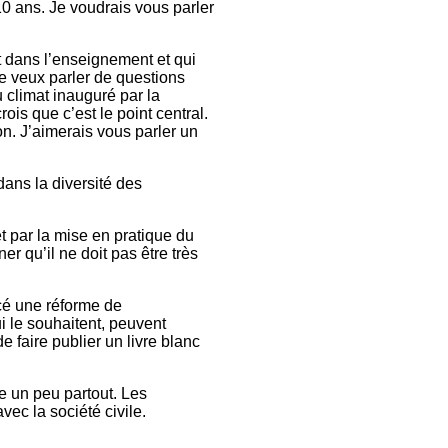
0 ans. Je voudrais vous parler
t dans l’enseignement et qui
Je veux parler de questions
u climat inauguré par la
is que c’est le point central.
ion. J’aimerais vous parler un
dans la diversité des
 par la mise en pratique du
r qu’il ne doit pas être très
cé une réforme de
ui le souhaitent, peuvent
e faire publier un livre blanc
le un peu partout. Les
vec la société civile.