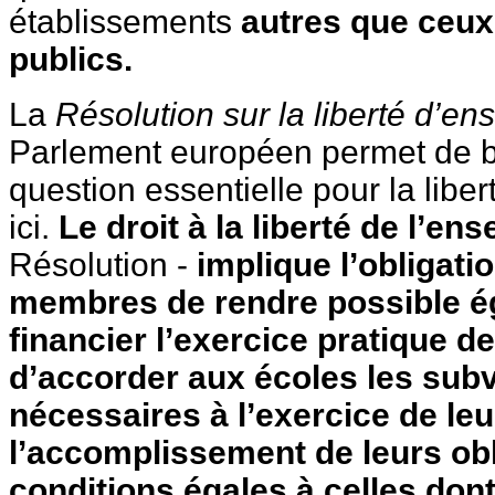
établissements
autres que ceux
publics.
La
Résolution sur la liberté d’e
Parlement européen permet de bi
question essentielle pour la liber
ici.
Le droit à la liberté de l’e
Résolution -
implique l’obligati
membres de rendre possible ég
financier l’exercice pratique de
d’accorder aux écoles les sub
nécessaires à l’exercice de leu
l’accomplissement de leurs ob
conditions égales à celles dont