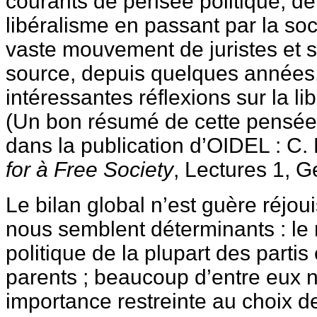
courants de pensée politique, de
libéralisme en passant par la so
vaste mouvement de juristes et s
source, depuis quelques années,
intéressantes réflexions sur la l
(Un bon résumé de cette pensée
dans la publication d’OIDEL : C.
for à Free Society
, Lectures 1, G
Le bilan global n’est guère réjou
nous semblent déterminants : le
politique de la plupart des partis
parents ; beaucoup d’entre eux 
importance restreinte au choix de