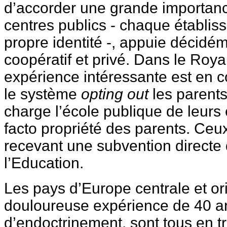
d’accorder une grande importanc
centres publics - chaque établis
propre identité -, appuie décidé
coopératif et privé. Dans le Ro
expérience intéressante est en 
le système
opting out
les parent
charge l’école publique de leurs 
facto propriété des parents. Ceux
recevant une subvention directe 
l’Education.
Les pays d’Europe centrale et ori
douloureuse expérience de 40 
d’endoctrinement, sont tous en tr