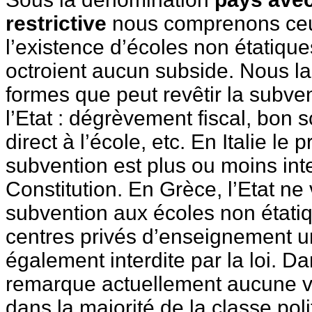
restrictive
nous comprenons ceux
l’existence d’écoles non étatique
octroient aucun subside. Nous lai
formes que peut revêtir la subve
l’Etat : dégrèvement fiscal, bon 
direct à l’école, etc. En Italie le
subvention est plus ou moins inte
Constitution. En Grèce, l’Etat n
subvention aux écoles non étatiq
centres privés d’enseignement un
également interdite par la loi. D
remarque actuellement aucune 
dans la majorité de la classe poli