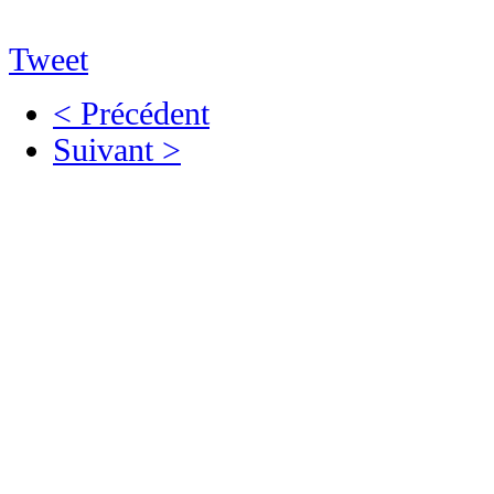
Tweet
< Précédent
Suivant >