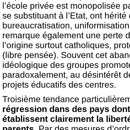
l’école privée est monopolisée p
se substituant à l’Etat, ont hérité
bureaucratisation, uniformisatio
remarque également une perte d’i
l’origine surtout catholiques, pro
(libre pensée). Souvent cet aband
idéologique des groupes promote
paradoxalement, au désintérêt d
projets éducatifs des centres.
Troisième tendance particulièr
régression dans des pays dont 
établissent clairement la liber
parents.
Par des mesures d’ordre