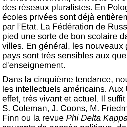
des réseaux pluralistes. En Polo
écoles privées sont déjà entièr
par l’Etat. La Fédération de Russ
pied une sorte de bon scolaire 
villes. En général, les nouveau
pays sont très sensibles aux ques
d’enseignement.
Dans la cinquième tendance, no
les intellectuels américains. Aux
effet, très vivant et actuel. Il suffi
S. Coleman, J. Coons, M. Friedm
Finn ou la revue
Phi Delta Kapp