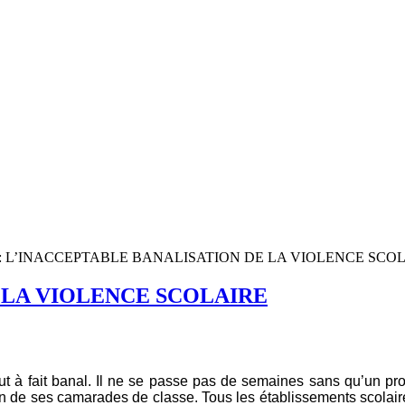
:
L’INACCEPTABLE BANALISATION DE LA VIOLENCE SCO
 LA VIOLENCE SCOLAIRE
out à fait banal. Il ne se passe pas de semaines sans qu’un pr
n de ses camarades de classe. Tous les établissements scolair