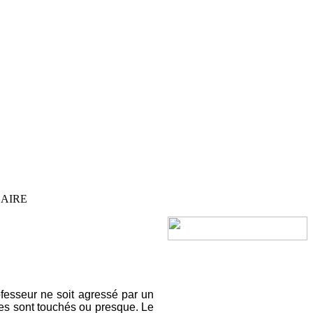
LAIRE
ofesseur ne soit agressé par un
es sont touchés ou presque. Le