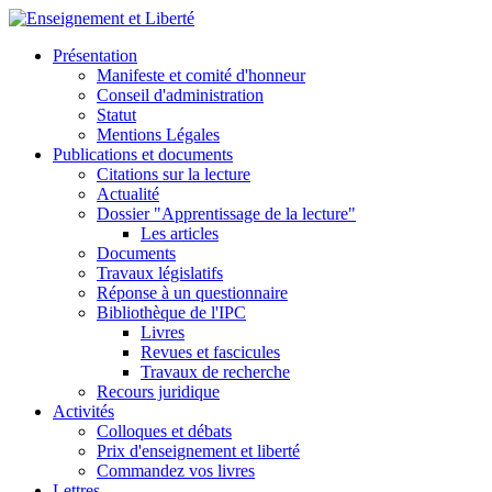
Présentation
Manifeste et comité d'honneur
Conseil d'administration
Statut
Mentions Légales
Publications et documents
Citations sur la lecture
Actualité
Dossier "Apprentissage de la lecture"
Les articles
Documents
Travaux législatifs
Réponse à un questionnaire
Bibliothèque de l'IPC
Livres
Revues et fascicules
Travaux de recherche
Recours juridique
Activités
Colloques et débats
Prix d'enseignement et liberté
Commandez vos livres
Lettres