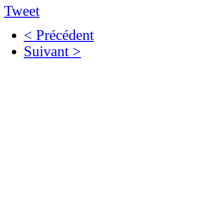
Tweet
< Précédent
Suivant >