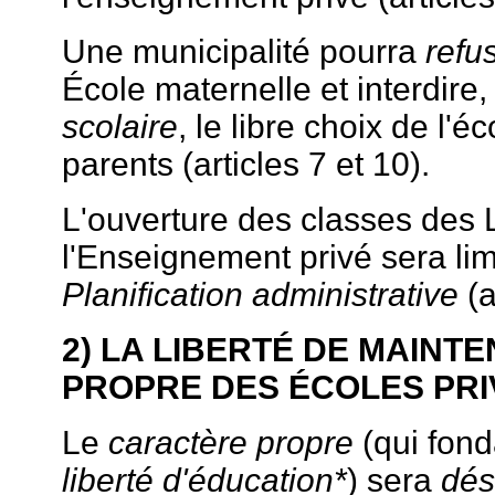
Une municipalité pourra
refu
École maternelle et interdire
scolaire
, le libre choix de l'é
parents (articles 7 et 10).
L'ouverture des classes des 
l'Enseignement privé sera lim
Planification administrative
(a
2) LA LIBERTÉ DE MAINT
PROPRE DES ÉCOLES PRI
Le
caractère propre
(qui fond
liberté d'éducation*
) sera
dés