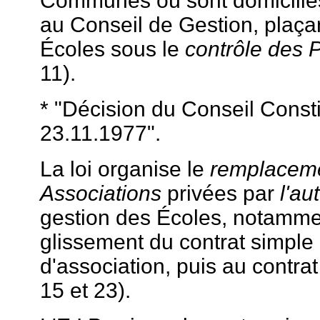
Communes où sont domiciliés
au Conseil de Gestion, plaçan
Écoles sous le
contrôle des P
11).
* "Décision du Conseil Consti
23.11.1977".
La loi organise le
remplaceme
Associations
privées par
l'au
gestion des Écoles, notammen
glissement du contrat simple 
d'association, puis au contrat d
15 et 23).