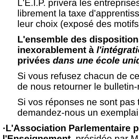
L'E.I.P. privera les entreprises
librement la taxe d'apprenti
leur choix (exposé des motifs
L'ensemble des disposition
inexorablement à
l'intégrat
privées
dans une école uniq
Si vous refusez chacun de ces
de nous retourner le bulletin-
Si vos réponses ne sont pas 
demandez-nous un exemplair
L'Association Parlementaire p
·
l'Enseignement,
présidée par M