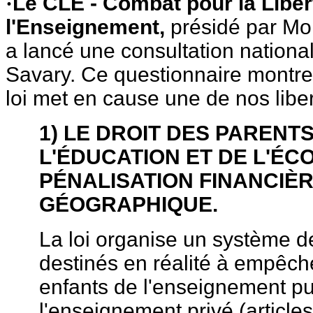
Le CLE - Combat pour la Liber
·
l'Enseignement,
présidé par Mo
a lancé une consultation nationale
Savary. Ce questionnaire montre
loi met en cause une de nos libe
1) LE DROIT DES PARENT
L'ÉDUCATION ET DE L'ÉC
PÉNALISATION FINANCIÈR
GÉOGRAPHIQUE.
La loi organise un système 
destinés en réalité à empêch
enfants de l'enseignement pu
l'enseignement privé (articles 