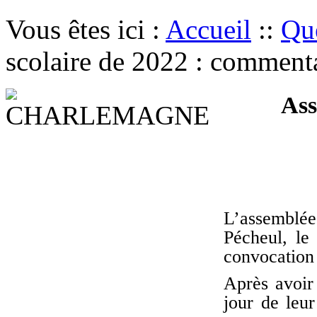
Vous êtes ici :
Accueil
::
Que
scolaire de 2022 : comment
Asse
L’assemblée 
Pécheul, le
convocation 
Après avoir
jour de leur