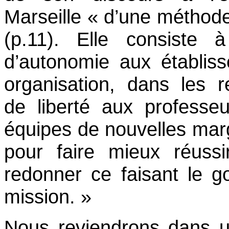
Marseille « d’une méthode
(p.11). Elle consiste
d’autonomie aux établis
organisation, dans les r
de liberté aux professe
équipes de nouvelles ma
pour faire mieux réussi
redonner ce faisant le g
mission. »
Nous reviendrons dans un