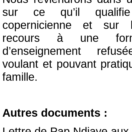
sur ce qu’il qualifi
copernicienne et sur 
recours à une for
d’enseignement refus
voulant et pouvant pratiqu
famille.
Autres documents :
Lettre de Pap Ndiaye aux