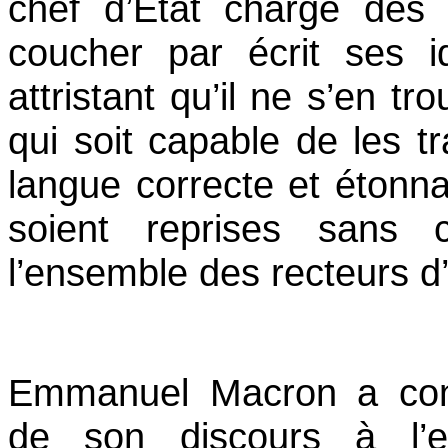
chef d’Etat charge des 
coucher par écrit ses i
attristant qu’il ne s’en tr
qui soit capable de les t
langue correcte et étonn
soient reprises sans c
l’ensemble des recteurs d
Emmanuel Macron a con
de son discours à l’e