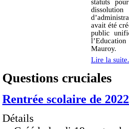
statuts pou
dissolutio
d’administra
avait été cr
public unif
l’Educatio
Mauroy.
Lire la suite.
Questions cruciales
Rentrée scolaire de 202
Détails