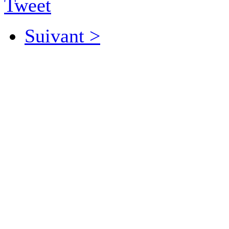
Tweet
Suivant >