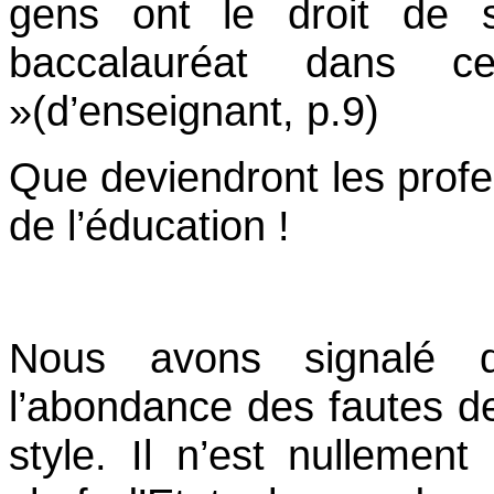
gens ont le droit de 
baccalauréat dans c
»(d’enseignant, p.9)
Que deviendront les prof
de l’éducation !
Nous avons signalé d
l’abondance des fautes d
style. Il n’est nullemen