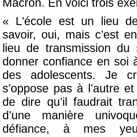
Macron. En voici trois ex
« L'école est un lieu d
savoir, oui, mais c’est
lieu de transmission du 
donner confiance en soi 
des adolescents. Je c
s’oppose pas à l’autre e
de dire qu’il faudrait tra
d’une manière univoq
défiance, à mes ye