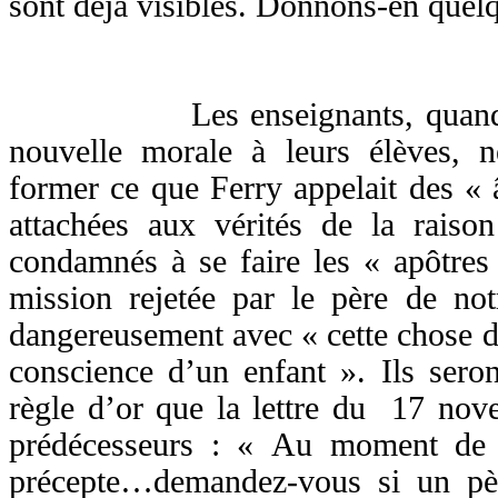
sont déjà visibles. Donnons-en quel
Les enseignants, quand ils 
nouvelle morale à leurs élèves, n
former ce que Ferry appelait des « â
attachées aux vérités de la raison
condamnés à se faire les « apôtres
mission rejetée par le père de notr
dangereusement avec « cette chose dél
conscience d’un enfant ». Ils seron
règle d’or que la lettre du 17 nov
prédécesseurs : « Au moment de 
précepte…demandez-vous si un pèr