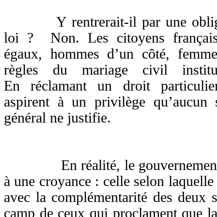
Y rentrerait-il par une obligat
loi ? Non. Les citoyens français
égaux, hommes d’un côté, femmes
règles du mariage civil inst
En
réclamant un droit particulie
aspirent à un privilège qu’aucun s
général ne justifie.
En réalité, le gouvernement ve
à une croyance : celle selon laquelle
avec la complémentarité des deux s
camp de ceux qui proclament que la 