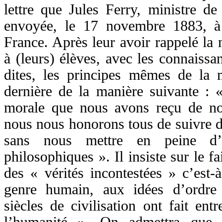
lettre que Jules Ferry, ministre de 
envoyée, le 17 novembre 1883, à t
France. Après leur avoir rappelé la 
à (leurs) élèves, avec les connaissa
dites, les principes mêmes de la m
dernière de la manière suivante : 
morale que nous avons reçu de no
nous nous honorons tous de suivre da
sans nous mettre en peine d’
philosophiques ». Il insiste sur le fai
des « vérités incontestées » c’est
genre humain, aux idées d’ordre 
siècles de civilisation ont fait ent
l’humanité ». On admettra que 