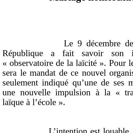
Le 9 décembre dern
République a fait savoir son in
« observatoire de la laïcité ». Pour
sera le mandat de ce nouvel organi
seulement indiqué qu’une de ses m
une nouvelle impulsion à la « tr
laïque à l’école ».
L’intention est louable. Mais