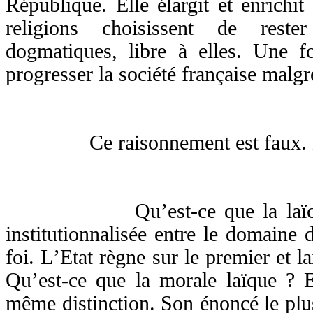
République. Elle
élargit et enrichi
religions choisissent de reste
dogmatiques, libre à elles. Une f
progresser la société française malgr
Ce raisonnement est faux. Ess
Qu’est-ce que la laïcité ? 
institutionnalisée entre le domaine 
foi. L
’Etat règne sur le premier et l
Qu’est-ce que la morale laïque ? 
même distinction. Son énoncé le plus