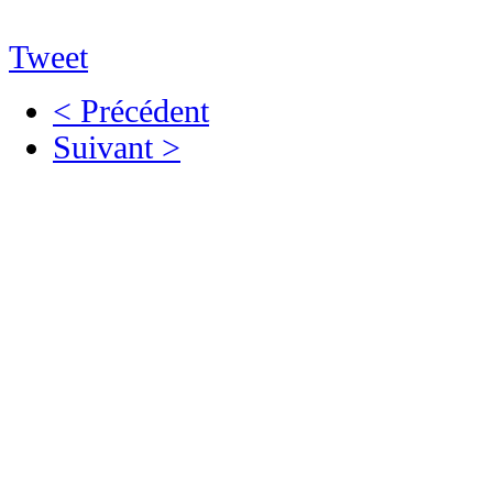
Tweet
< Précédent
Suivant >