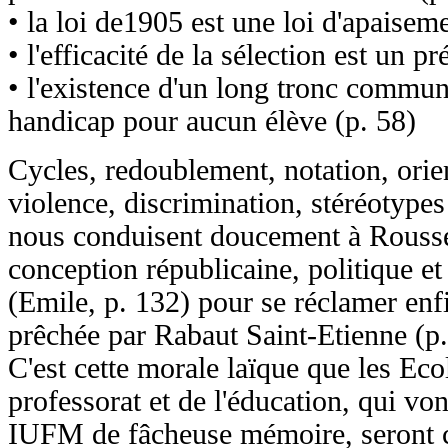
• la loi de1905 est une loi d'apaisem
• l'efficacité de la sélection est un pr
• l'existence d'un long tronc commun
handicap pour aucun élève (p. 58)
Cycles, redoublement, notation, orie
violence, discrimination, stéréotyp
nous conduisent doucement à Rousse
conception républicaine, politique et
(Emile, p. 132) pour se réclamer enf
prêchée par Rabaut Saint-Etienne (p.
C'est cette morale laïque que les Eco
professorat et de l'éducation, qui von
IUFM de fâcheuse mémoire, seront c