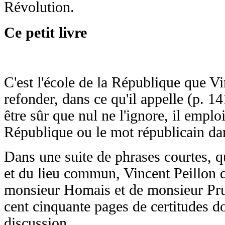
Révolution.
Ce petit livre
C'est l'école de la République que Vi
refonder, dans ce qu'il appelle (p. 141
être sûr que nul ne l'ignore, il emplo
République ou le mot républicain dan
Dans une suite de phrases courtes, q
et du lieu commun, Vincent Peillon qu
monsieur Homais et de monsieur P
cent cinquante pages de certitudes don
discussion.