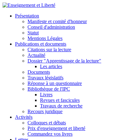
Présentation
Manifeste et comité d'honneur
Conseil d'administration
Statut
Mentions Légales
Publications et documents
Citations sur la lecture
Actualité
Dossier "Apprentissage de la lecture"
Les articles
Documents
Travaux législatifs
Réponse à un questionnaire
Bibliothèque de l'IPC
Livres
Revues et fascicules
Travaux de recherche
Recours juridique
Activités
Colloques et débats
Prix d'enseignement et liberté
Commandez vos livres
Lettres