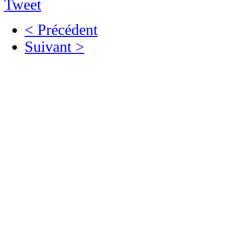
Tweet
< Précédent
Suivant >