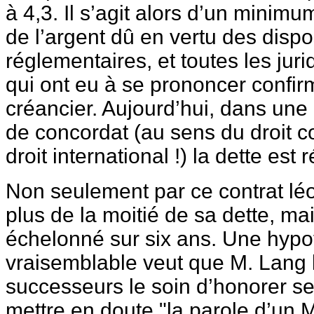
à 4,3. Il s’agit alors d’un minim
de l’argent dû en vertu des dispos
réglementaires, et toutes les juri
qui ont eu à se prononcer confirm
créancier. Aujourd’hui, dans une
de concordat (au sens du droit 
droit international !) la dette est 
Non seulement par ce contrat léo
plus de la moitié de sa dette, ma
échelonné sur six ans. Une hyp
vraisemblable veut que M. Lang 
successeurs le soin d’honorer 
mettre en doute "la parole d’un Mi