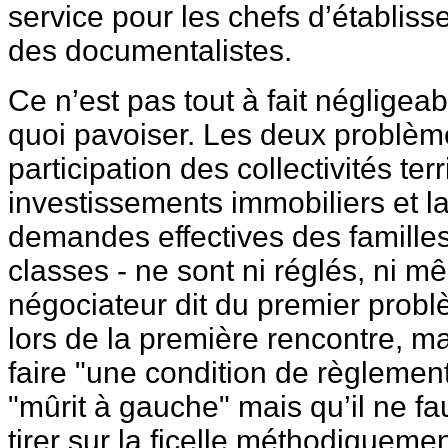
service pour les chefs d’établiss
des documentalistes.
Ce n’est pas tout à fait négligeab
quoi pavoiser. Les deux problème
participation des collectivités ter
investissements immobiliers et l
demandes effectives des familles
classes - ne sont ni réglés, ni 
négociateur dit du premier probl
lors de la première rencontre, ma
faire "une condition de règlemen
"mûrit à gauche" mais qu’il ne faut
tirer sur la ficelle méthodiqueme