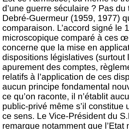
d’une guerre séculaire ? Pas du t
Debré-Guermeur (1959, 1977) qui
comparaison. L’accord signé le 1
microscopique comparé à ces œuvr
concerne que la mise en applica
dispositions législatives (surtou
apurement des comptes, règlemen
relatifs à l’application de ces disp
aucun principe fondamental nou
ce qu’on raconte, il n’établit auc
public-privé même s’il constitue 
ce sens. Le Vice-Président du S.
remarque notamment que l’Etat 