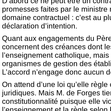
D’abord ce ne peut être un contr
promesses faites par le ministre
domaine contractuel : c’est au p
déclaration d’intention.
Quant aux engagements du Père 
concernent des créances dont le
l’enseignement catholique, mais
organismes de gestion des étab
L’accord n’engage donc aucun de
On attend d’une loi qu’elle règle c
juridiques. Mais M. de Forges ti
constitutionnalité puisque elle vio
l’enseignement et la règle selon 