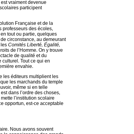
ce est vraiment devenue
scolaires participent
olution Française et de la
es professeurs des écoles,
 en tout ou partie, quelques
de circonstance, au demeurant
 les
Comités Liberté, Égalité,
roits de l’Homme. On y trouve
ctacle de qualité et du
culturel. Tout ce qui en
remière envahie.
les éditeurs multiplient les
me que les marchands du temple
ouvoir, même si en telle
 est dans l’ordre des choses,
ette l’institution scolaire
-ce opportun, est-ce acceptable
enaire. Nous avons souvent