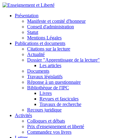
Présentation
Manifeste et comité d'honneur
Conseil d'administration
Statut
Mentions Légales
Publications et documents
Citations sur la lecture
Actualité
Dossier "Apprentissage de la lecture"
Les articles
Documents
Travaux législatifs
Réponse à un questionnaire
Bibliothèque de l'IPC
Livres
Revues et fascicules
Travaux de recherche
Recours juridique
Activités
Colloques et débats
Prix d'enseignement et liberté
Commandez vos livres
Lettres