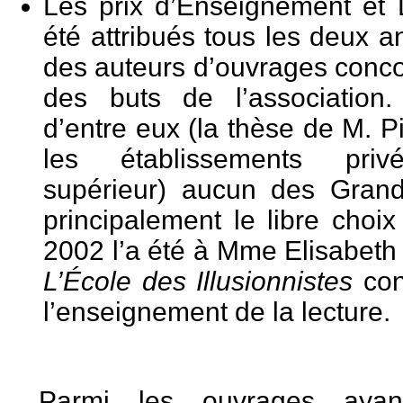
Les prix d’Enseignement et L
été attribués tous les deux 
des auteurs d’ouvrages concou
des buts de l’association.
d’entre eux (la thèse de M. Pi
les établissements priv
supérieur) aucun des Gran
principalement le libre choix
2002 l’a été à Mme Elisabeth 
L’École des Illusionnistes
con
l’enseignement de la lecture.
Parmi les ouvrages ayan