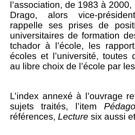
l’association, de 1983 à 2000,
Drago, alors vice-présiden
rappelle ses prises de positi
universitaires de formation de
tchador à l’école, les rappor
écoles et l’université, toutes
au libre choix de l’école par le
L’index annexé à l’ouvrage ref
sujets traités, l’item
Pédago
références,
Lecture
six aussi e