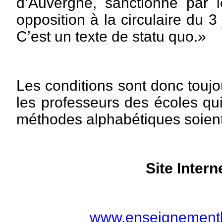
d’Auvergne, sanctionné par l
opposition à la circulaire du 3 
C’est un texte de statu quo.»
Les conditions sont donc touj
les professeurs des écoles qui 
méthodes alphabétiques soient
Site Intern
www.enseignementli