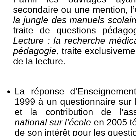
secondaire ou une mention, l’
la jungle des manuels scolair
traite de questions pédago
Lecture : la recherche médic
pédagogie
, traite exclusivem
de la lecture.
La réponse d’Enseignement
1999 à un questionnaire sur 
et la contribution de l’a
national sur l’école
en 2005 t
de son intérêt pour les quest