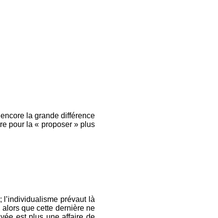
 encore la grande différence
re pour la « proposer » plus
 l’individualisme prévaut là
, alors que cette dernière ne
vée est plus une affaire de