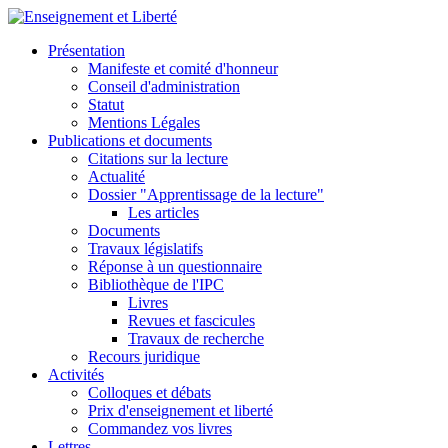
Présentation
Manifeste et comité d'honneur
Conseil d'administration
Statut
Mentions Légales
Publications et documents
Citations sur la lecture
Actualité
Dossier "Apprentissage de la lecture"
Les articles
Documents
Travaux législatifs
Réponse à un questionnaire
Bibliothèque de l'IPC
Livres
Revues et fascicules
Travaux de recherche
Recours juridique
Activités
Colloques et débats
Prix d'enseignement et liberté
Commandez vos livres
Lettres