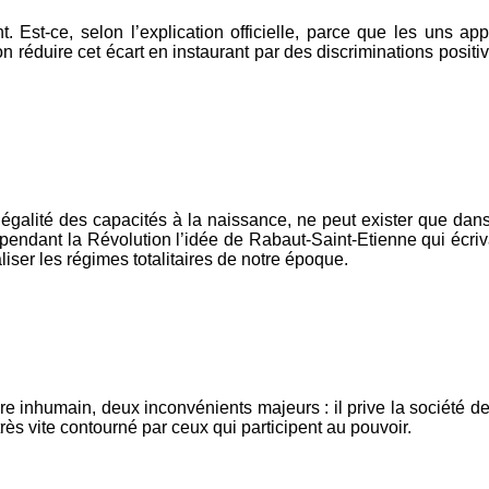
 Est-ce, selon l’explication officielle, parce que les uns app
on réduire cet écart en instaurant par des discriminations posit
négalité des capacités à la naissance, ne peut exister que dan
pendant la Révolution l’idée de Rabaut-Saint-Etienne qui écrivai
aliser les régimes totalitaires de notre époque.
inhumain, deux inconvénients majeurs : il prive la société de 
t très vite contourné par ceux qui participent au pouvoir.