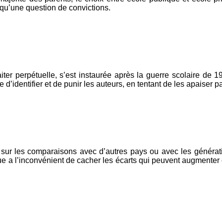
, qu’une question de convictions.
ter perpétuelle, s’est instaurée après la guerre scolaire de 1
d’identifier et de punir les auteurs, en tentant de les apaiser pa
te sur les comparaisons avec d’autres pays ou avec les généra
 a l’inconvénient de cacher les écarts qui peuvent augmenter 