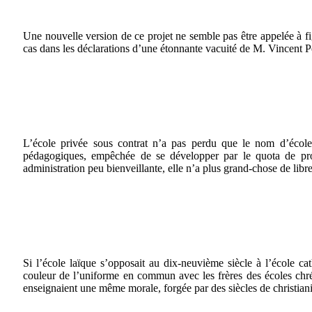
Une nouvelle version de ce projet ne semble pas être appelée à f
cas dans les déclarations d’une étonnante vacuité de M. Vincent P
L’école privée sous contrat n’a pas perdu que le nom d’éco
pédagogiques, empêchée de se développer par le quota de prof
administration peu bienveillante, elle n’a plus grand-chose de libre
Si l’école laïque s’opposait au dix-neuvième siècle à l’école cat
couleur de l’uniforme en commun avec les frères des écoles chrét
enseignaient une même morale, forgée par des siècles de christian