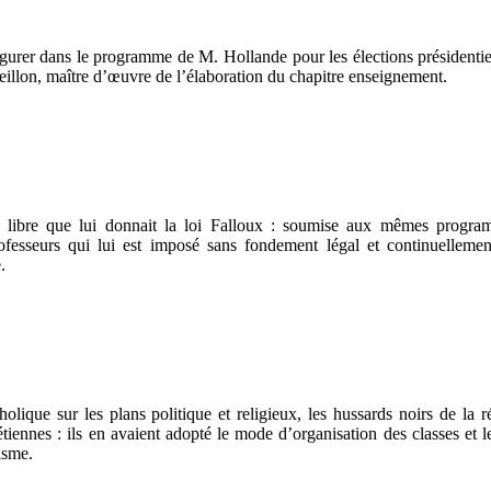
igurer dans le programme de M. Hollande pour les élections présidentie
eillon, maître d’œuvre de l’élaboration du chapitre enseignement.
le libre que lui donnait la loi Falloux : soumise aux mêmes prog
esseurs qui lui est imposé sans fondement légal et continuellemen
.
holique sur les plans politique et religieux, les hussards noirs de la 
iennes : ils en avaient adopté le mode d’organisation des classes et 
isme.