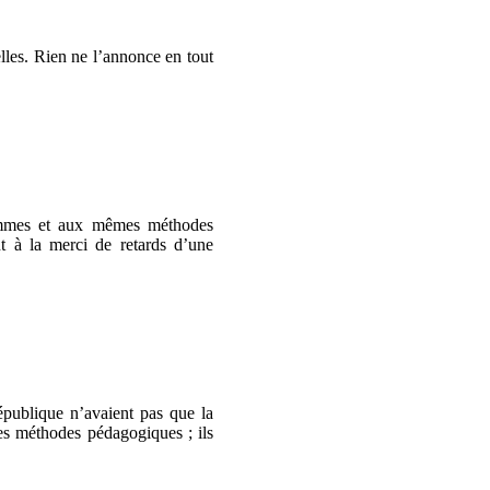
lles. Rien ne l’annonce en tout
rammes et aux mêmes méthodes
t à la merci de retards d’une
république n’avaient pas que la
les méthodes pédagogiques ; ils