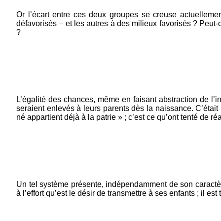
Or l’écart entre ces deux groupes se creuse actuellement.
défavorisés – et les autres à des milieux favorisés ? Peut-
?
L’égalité des chances, même en faisant abstraction de l’i
seraient enlevés à leurs parents dès la naissance. C’était 
né appartient déjà à la patrie » ; c’est ce qu’ont tenté de ré
Un tel système présente, indépendamment de son caractère 
à l’effort qu’est le désir de transmettre à ses enfants ; il es