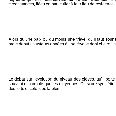
circonstances, liées en particulier à leur lieu de résidence
Alors qu’une paix ou du moins une trêve, qu’il faut souhai
proie depuis plusieurs années à une révolte dont elle refuse 
Le débat sur l’évolution du niveau des élèves, qu’il por
souvent en compte que les moyennes. Ce score synthétique
des forts et celui des faibles.