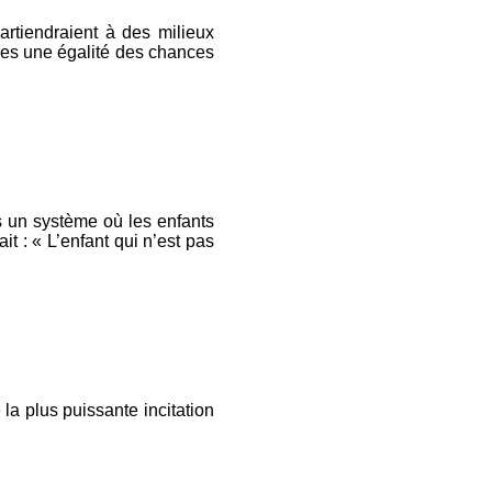
artiendraient à des milieux
ives une égalité des chances
s un système où les enfants
t : « L’enfant qui n’est pas
la plus puissante incitation